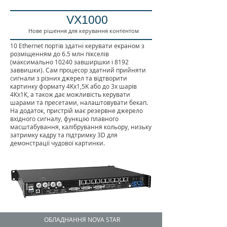
VX1000
Нове рішення для керування контентом
10 Ethernet портів здатні керувати екраном з
розміщенням до 6.5 млн пікселів
(максимально 10240 завширшки і 8192
заввишки). Сам процесор здатний прийняти
сигнали з різних джерел та відтворити
картинку формату 4Kх1,5K або до 3х шарів
4Кх1К, а також дає можливість керувати
шарами та пресетами, налаштовувати бекап.
На додаток, пристрій має резервне джерело
вхідного сигналу, функцію плавного
масштабування, калібрування кольору, низьку
затримку кадру та підтримку 3D для
демонстрації чудової картинки.
ОБЛАДНАННЯ NOVA STAR