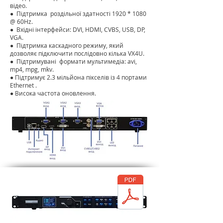
відео.
●
Підтримка
роздільної здатності 1920 * 1080
@ 60Hz.
●
Вхідні інтерфейси: DVI, HDMI, CVBS, USB, DP,
VGA.
●
Підтримка каскадного режиму, який
дозволяє підключити послідовно кілька VX4U.
●
Підтримувані
формати мультимедіа: avi,
mp4, mpg, mkv.
●
Підтримує 2.3 мільйона пікселів із 4 портами
Ethernet
.
● Висока частота оновлення.