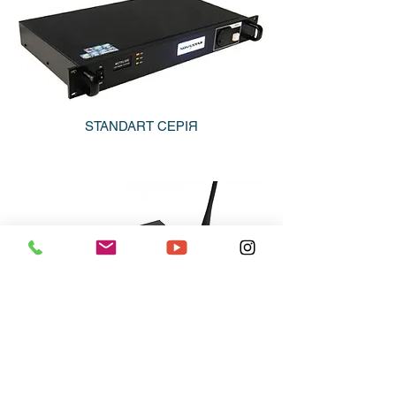
STANDART СЕРІЯ
TAURUS СЕРІЯ
Відправити запит