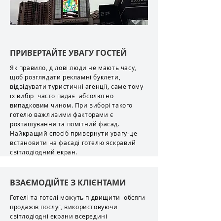
ПРИВЕРТАЙТЕ УВАГУ ГОСТЕЙ
Як правило, ділові люди не мають часу,
щоб розглядати рекламні буклети,
відвідувати туристичні агенції, саме тому
їх вибір часто падає абсолютно
випадковим чином. При виборі такого
готелю важливими факторами є
розташування та помітний фасад.
Найкращий спосіб привернути увагу-це
встановити на фасаді готелю яскравий
світлодіодний екран.
ВЗАЄМОДІЙТЕ З КЛІЄНТАМИ
Готелі та готелі можуть підвищити обсяги
продажів послуг, використовуючи
світлодіодні екрани всередині