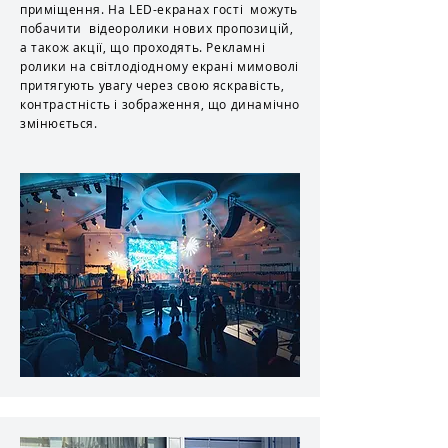
приміщення. На LED-екранах гості можуть
побачити відеоролики нових пропозицій,
а також акції, що проходять. Рекламні
ролики на світлодіодному екрані мимоволі
притягують увагу через свою яскравість,
контрастність і зображення, що динамічно
змінюється.