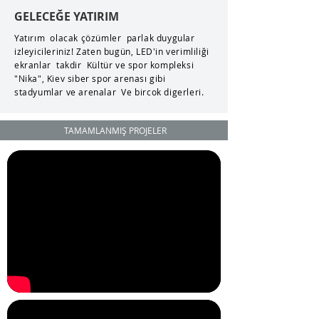
GELECEĞE YATIRIM
Yatırım olacak çözümler parlak duygular
izleyicileriniz! Zaten bugün, LED'in verimliliği
ekranlar takdir Kültür ve spor kompleksi
"Nika", Kiev siber spor arenası gibi
stadyumlar ve arenalar Ve bircok digerleri.
TAMAMLANMIŞ PROJELER