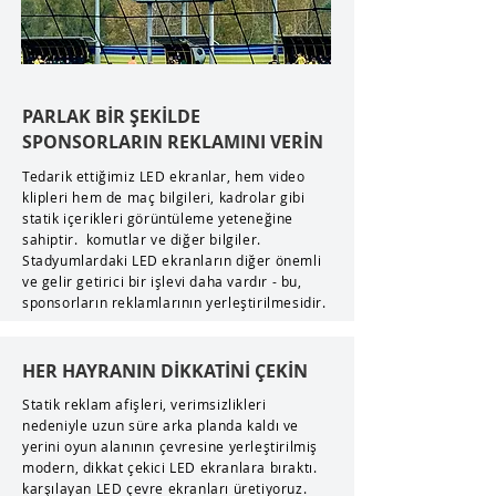
PARLAK BİR ŞEKİLDE
SPONSORLARIN REKLAMINI VERİN
Tedarik ettiğimiz LED ekranlar, hem video
klipleri hem de maç bilgileri, kadrolar gibi
statik içerikleri görüntüleme yeteneğine
sahiptir. komutlar ve diğer bilgiler.
Stadyumlardaki LED ekranların diğer önemli
ve gelir getirici bir işlevi daha vardır - bu,
sponsorların reklamlarının yerleştirilmesidir.
HER HAYRANIN DİKKATİNİ ÇEKİN
Statik reklam afişleri, verimsizlikleri
nedeniyle uzun süre arka planda kaldı ve
yerini oyun alanının çevresine yerleştirilmiş
modern, dikkat çekici LED ekranlara bıraktı.
karşılayan LED çevre ekranları üretiyoruz.