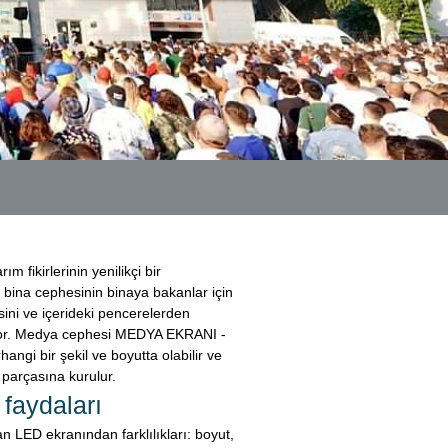
 fikirlerinin yenilikçi bir
, bina cephesinin binaya bakanlar için
ini ve içerideki pencerelerden
or. Medya cephesi MEDYA EKRANI -
angi bir şekil ve boyutta olabilir ve
parçasına kurulur.
faydaları
LED ekranından farklılıkları: boyut,