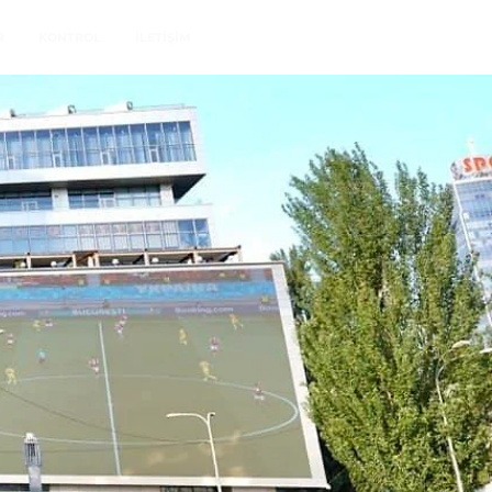
R
KONTROL
İLETİŞİM