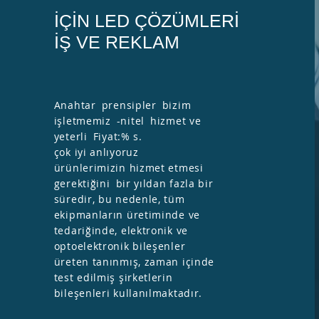
İÇİN LED ÇÖZÜMLERİ
İŞ VE REKLAM
Anahtar
prensipler
bizim
işletmemiz
-nitel
hizmet ve
yeterli
Fiyat:% s.
çok iyi anlıyoruz
ürünlerimizin hizmet etmesi
gerektiğini
bir yıldan fazla bir
süredir, bu nedenle, tüm
ekipmanların üretiminde ve
tedariğinde, elektronik ve
optoelektronik bileşenler
üreten tanınmış, zaman içinde
test edilmiş şirketlerin
bileşenleri kullanılmaktadır.