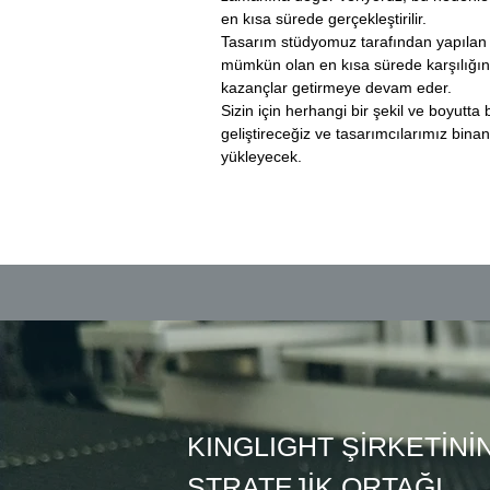
en kısa sürede gerçekleştirilir.
Tasarım stüdyomuz tarafından yapılan
mümkün olan en kısa sürede karşılığın
kazançlar getirmeye devam eder.
Sizin için herhangi bir şekil ve boyutt
geliştireceğiz ve tasarımcılarımız binanız
yükleyecek.
KINGLIGHT ŞİRKETİNİ
STRATEJİK ORTAĞI