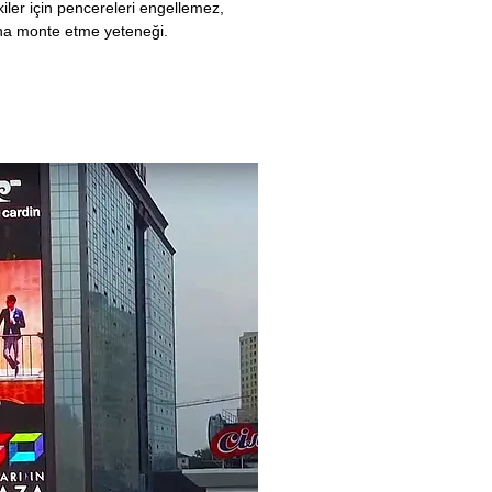
kiler için pencereleri engellemez,
na monte etme yeteneği.