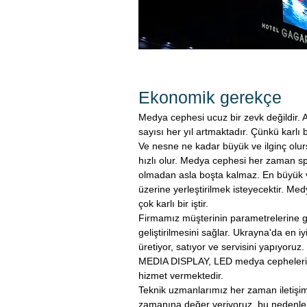
Ekonomik gerekçe
Medya cephesi ucuz bir zevk değildir. 
sayısı her yıl artmaktadır. Çünkü karlı b
Ve nesne ne kadar büyük ve ilginç olu
hızlı olur. Medya cephesi her zaman sp
olmadan asla boşta kalmaz. En büyük 
üzerine yerleştirilmek isteyecektir. 
çok karlı bir iştir.
Firmamız müşterinin parametrelerine g
geliştirilmesini sağlar. Ukrayna'da en iy
üretiyor, satıyor ve servisini yapıyoruz.
MEDIA DISPLAY, LED medya cepheleri iç
hizmet vermektedir.
Teknik uzmanlarımız her zaman iletişim 
zamanına değer veriyoruz, bu nedenle 