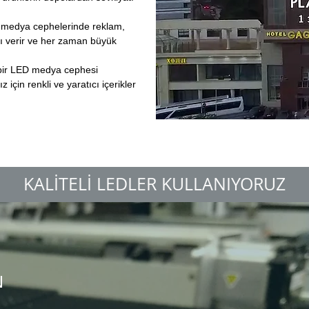
 medya cephelerinde reklam,
ı verir ve her zaman büyük
a bir LED medya cephesi
 için renkli ve yaratıcı içerikler
KALİTELİ LEDLER KULLANIYORUZ
N