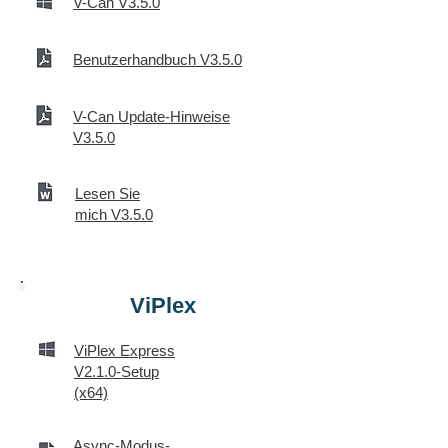
V-Can V3.5.0
Benutzerhandbuch V3.5.0
V-Can Update-Hinweise
V3.5.0
Lesen Sie
mich V3.5.0
ViPlex
ViPlex Express
V2.1.0-Setup
(x64)
Async-Modus-