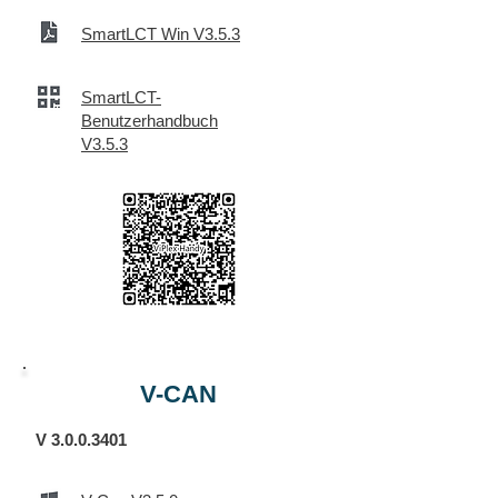
SmartLCT Win V3.5.3
SmartLCT-
Benutzerhandbuch
V3.5.3
V-CAN
V
3.0.0.3401