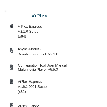
ViPlex
ViPlex Express
V2.1.0-Setup
(x64)
Async-Modus-
Benutzerhandbuch V2.1.0
Configuration Tool User Manual
Muluimedia Player V5.5.0
ViPlex Express
V1.9.2.0201-Setup
(x32)
ViPlex Handy