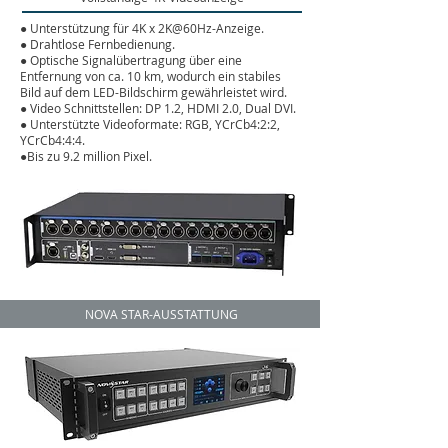
●
Unterstützung für 4K x 2K@60Hz-Anzeige.
● Drahtlose Fernbedienung
.
● Optische Signalübertragung über eine
Entfernung von ca. 10 km, wodurch ein stabiles
Bild auf dem LED-Bildschirm gewährleistet wird.
●
Video Schnittstellen: DP 1.2, HDMI 2.0, Dual DVI.
●
Unterstützte Videoformate: RGB, YCrCb4:2:2,
YCrCb4:4:4.
●
Bis zu 9.2 million Pixel
.
NOVA STAR-AUSSTATTUNG