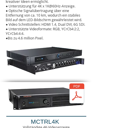
kreativer Ideen ermöglicht.
●
Unterstützung für 4K x 1K@60Hz-Anzeige.
● Optische Signalübertragung über eine
Entfernung von ca. 10 km, wodurch ein stabiles
Bild auf dem LED-Bildschirm gewährleistet wird.
●
Video Schnittstellen: HDMI 1.4, Dual DVI, 6G SDI.
●
Unterstützte Videoformate: RGB, YCrCb4:2:2,
YCrCb4:4:4.
●
Bis zu 4.6 million Pixel
.
MCTRL4K
Vollständige 4K-Videoanzeige