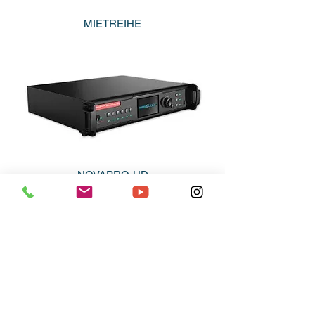
MIETREIHE
NOVAPRO-HD
VX-SERIE