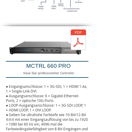
MCTRL 660 PRO
Nova Star professioneller Controller
● Eingangsanschlüsse: 1 × 3G-SDI, 1 × HDMI 1.4a,
1 × Single-Link-DVI.
●
Ausgangsanschlüsse: 6 × Gigabit-Ethernet-
Ports, 2 × optische 10G-Ports.
●
LOOP-Ausgangsanschlüsse: 1 × 3G-SDI LOOP, 1
× HDMI LOOP, 1 × DVI LOOP.
●
Geben Sie ultrahohe Farbtiefe wie 10-Bit/12-Bit
4:4:4 mit einer Eingangsauflösung von bis zu 1920
× 1080 bei 60 Hz ein, 4096-mal die
Farbwiedergabefähigkeit von 8-Bit-Eingängen und