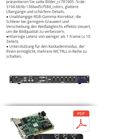
präsentieren Sie satte Bilder_cc781905 -5cde-
3194-bb3b-136bad5cf58d_colors, glattere
Übergänge und schärfere Details.
●
Unabhängige RGB-Gamma-Korrektur, die
Schleier bei geringem Grauwert und
Verschiebung des Weißabgleichs effektiv steuert,
um die Bildqualität zu verbessern.
●H
Geringe Latenz von weniger als 1 Frame (≤ 10
Zeilen).
●
Unterstützung für den Kaskadenmodus, der
Ihnen ermöglicht, mehrere MCTRLs in Reihe zu
schalten.